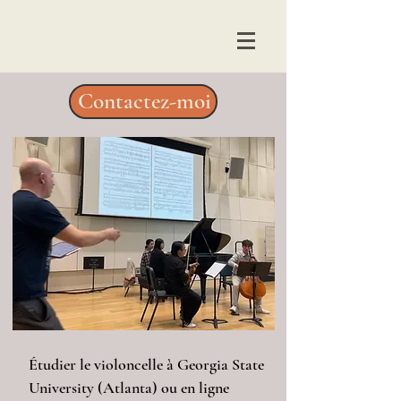
Contactez-moi
Étudier le violoncelle à Georgia State
University (Atlanta) ou en ligne